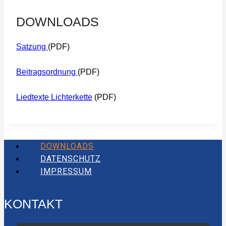
DOWNLOADS
Satzung
(PDF)
Beitragsordnung
(PDF)
Liedtexte Lichterkette
(PDF)
DOWNLOADS
DATENSCHUTZ
IMPRESSUM
KONTAKT