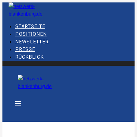
Skip
to
content
STARTSEITE
POSITIONEN
NEWSLETTER
PRESSE
RÜCKBLICK